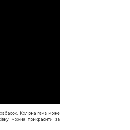
-ковбасок. Колірна гама може
хівку можна прикрасити за