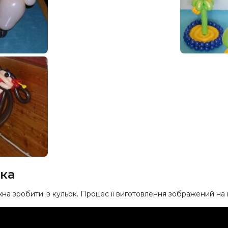
нка
а зробити із кульок. Процес її виготовлення зображений на 