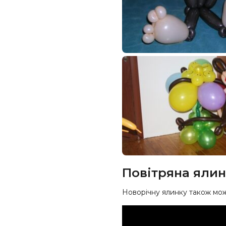
Повітряна яли
Новорічну ялинку також можн