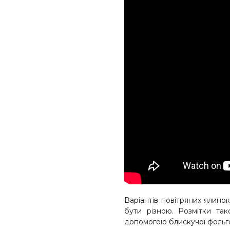
Варіантів повітряних ялинок
бути різною. Розмітки та
допомогою блискучої фольго