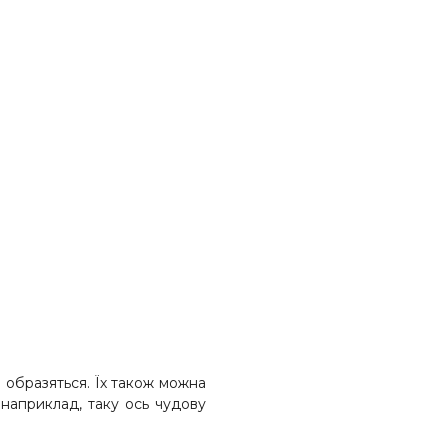
е образяться. Їх також можна
 наприклад, таку ось чудову