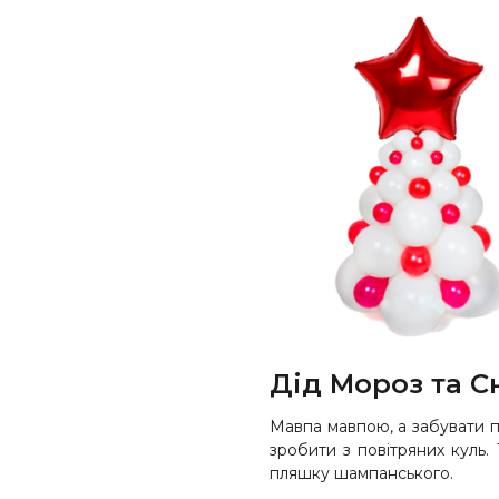
Дід Мороз та С
Мавпа мавпою, а забувати пр
зробити з повітряних куль. 
пляшку шампанського.