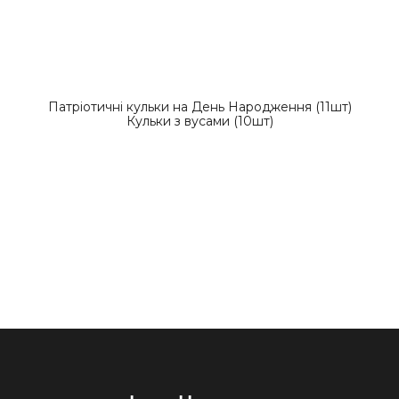
Патріотичні кульки на День Народження (11шт)
Кульки з вусами (10шт)