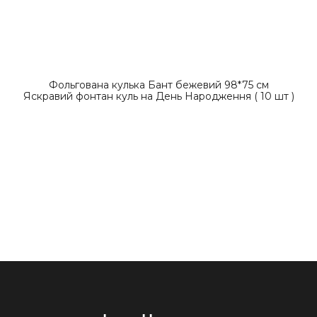
Фольгована кулька Бант бежевий 98*75 см
Яскравий фонтан куль на День Народження ( 10 шт )