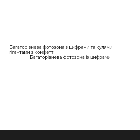
Багаторівнева фотозона з цифрами та кулями
гігантами з конфетті
Багаторівнева фотозона із цифрами