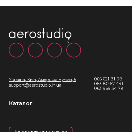
066 621 81 08
Україна, Київ,
Амвросія Бучми, 5
063 80 67 441
support@aerostudio.in.ua
063 969 34 79
Каталог
Арки/гірлянди з кульок