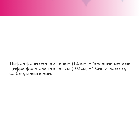
Цифра фольгована з гелієм (103см) – *зелений металік
Цифра фольгована з гелієм (103см) – * Синій, золото,
срібло, малиновий.