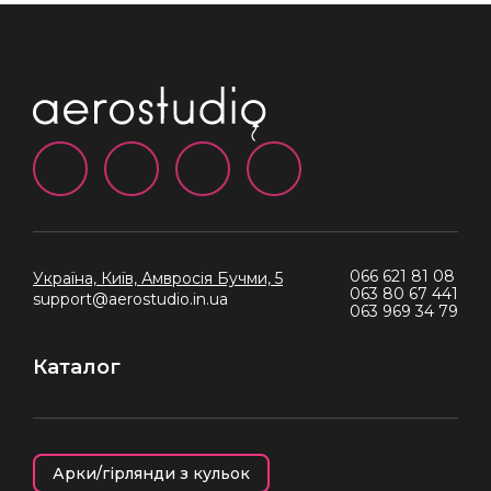
066 621 81 08
Україна, Київ,
Амвросія Бучми, 5
063 80 67 441
support@aerostudio.in.ua
063 969 34 79
Каталог
Арки/гірлянди з кульок