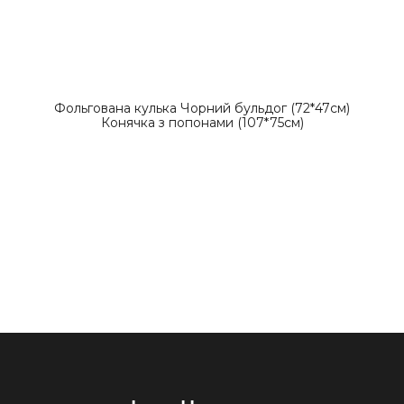
Фольгована кулька Чорний бульдог (72*47см)
Конячка з попонами (107*75см)