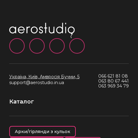
066 621 81 08
Україна, Київ,
Амвросія Бучми, 5
063 80 67 441
support@aerostudio.in.ua
063 969 34 79
Каталог
Арки/гірлянди з кульок