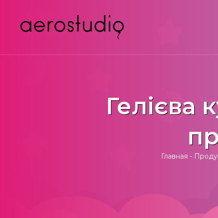
Гелієва к
пр
Главная
-
Проду