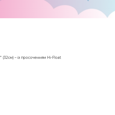
” (32см) – із просоченням Hi-Float