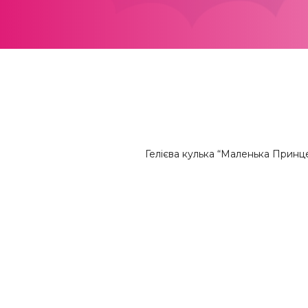
Гелієва кулька “Маленька Принцес