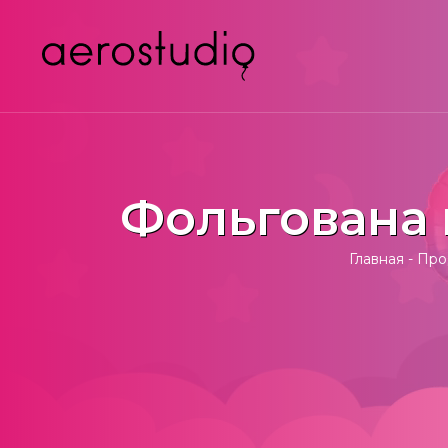
Фольгована 
Главная
-
Про