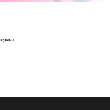
павуками