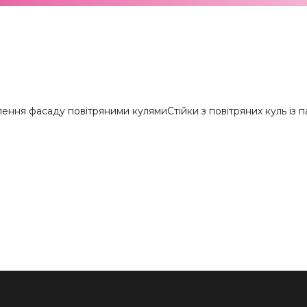
ення фасаду повітряними кулями
Стійки з повітряних куль із 