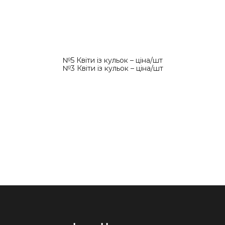
№5 Квіти із кульок – ціна/шт
№3 Квіти із кульок – ціна/шт