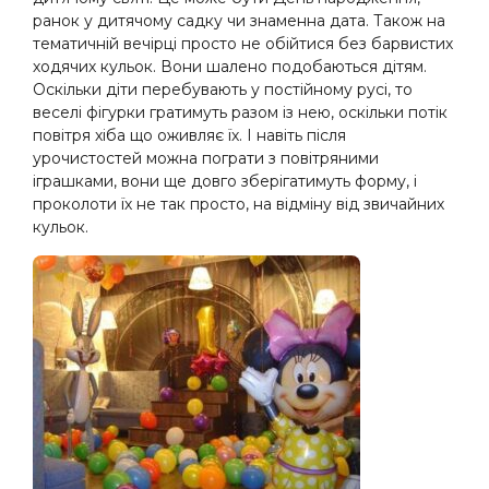
ранок у дитячому садку чи знаменна дата. Також на
тематичній вечірці просто не обійтися без барвистих
ходячих кульок. Вони шалено подобаються дітям.
Оскільки діти перебувають у постійному русі, то
веселі фігурки гратимуть разом із нею, оскільки потік
повітря хіба що оживляє їх. І навіть після
урочистостей можна пограти з повітряними
іграшками, вони ще довго зберігатимуть форму, і
проколоти їх не так просто, на відміну від звичайних
кульок.