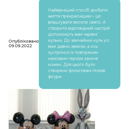
Найвірніший спосіб зробити
життя прекраснішим – це
влаштувати веселе свято. А
створити відповідний настрій
допоможуть вам чарівні
кульки. До звичайних куль усі
Опубліковано
09.09.2022
вже давно звикли, а ось
зустрітися із повітряним
казковим героєм захоче
кожен. Для цього було
створено фольговані гелієві
фігури.