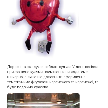
Дорослі також дуже люблять кульки. У день весілля
прикрашене кулями приміщення виглядатиме
шикарно, а якщо ще доповнити оформлення
тематичними фігурками нареченого та нареченої, то
буде подвійно красиво.