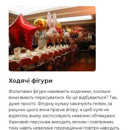
Ходячі фігури
Фольговані фігури називають ходячими, оскільки
вони вміють пересуватися. Як це відбувається? Так,
дуже просто. Фігурну кульку накачують гелієм, за
рахунок цього вона прагне вгору, а щоб куля не
відлетіла, внизу застосовують невеликі обтяжувачі.
Казковий персонаж виходить легким і повітряним,
тому навіть невелике переміщення повітря наводить