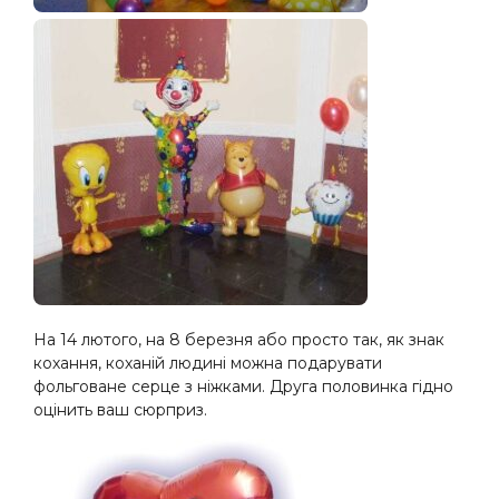
На 14 лютого, на 8 березня або просто так, як знак
кохання, коханій людині можна подарувати
фольговане серце з ніжками. Друга половинка гідно
оцінить ваш сюрприз.