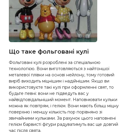
Що таке фольговані кулі
Фольговані кулі розроблені за спеціальною
технологією. Вони виготовляються з найтоншої
металевої плівки на основі нейлону, тому готовий
виріб виходить міцнішим і надійнішим. Якщо ви
використовуєте такі кулі при оформленні свят, то
будьте певні: вони не підведуть вас у
найвідповідальніший момент. Наповнювати кульки
можна як повітрям, і гелієм. Вони мають більш міцну
поверхню і меншу кількість пор порівняно зі
звичайними кульками. За рахунок цього наповнені
гелієм барвисті фігури радуватимуть вас ще довгий
час після свята.