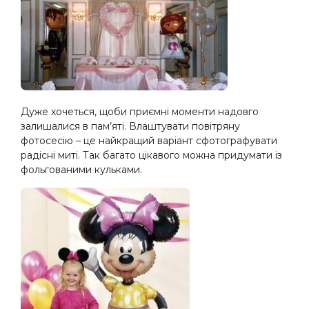
Дуже хочеться, щоби приємні моменти надовго
залишалися в пам’яті. Влаштувати повітряну
фотосесію – це найкращий варіант сфотографувати
радісні миті. Так багато цікавого можна придумати із
фольгованими кульками.