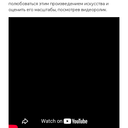
полюбоваться этим произведением искусства и
оценить его масштабы, посмотрев видеоролик.