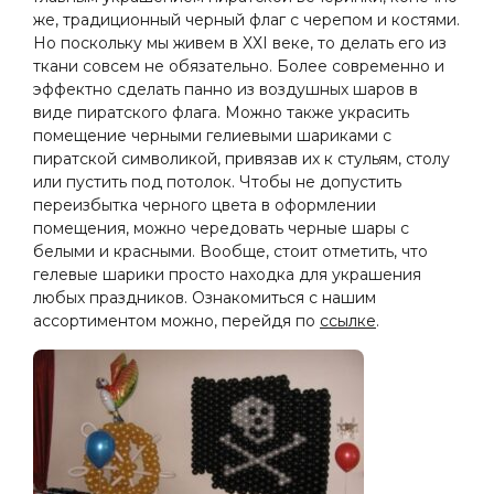
же, традиционный черный флаг с черепом и костями.
Но поскольку мы живем в ХХІ веке, то делать его из
ткани совсем не обязательно. Более современно и
эффектно сделать панно из воздушных шаров в
виде пиратского флага. Можно также украсить
помещение черными гелиевыми шариками с
пиратской символикой, привязав их к стульям, столу
или пустить под потолок. Чтобы не допустить
переизбытка черного цвета в оформлении
помещения, можно чередовать черные шары с
белыми и красными. Вообще, стоит отметить, что
гелевые шарики просто находка для украшения
любых праздников. Ознакомиться с нашим
ассортиментом можно, перейдя по
ссылке
.