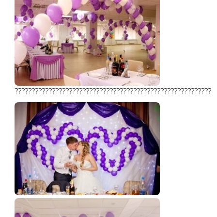
??????????????????????????????????????????????????????????