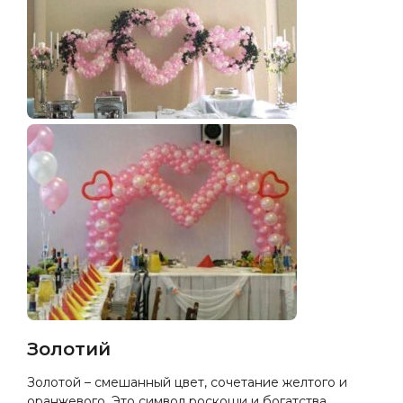
Золотий
Золотой – смешанный цвет, сочетание желтого и
оранжевого. Это символ роскоши и богатства,