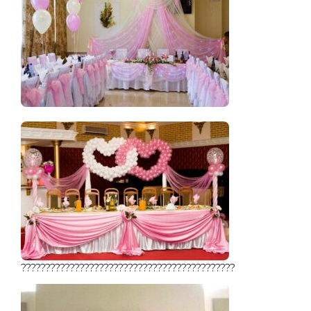
????????????????????????????????????????????