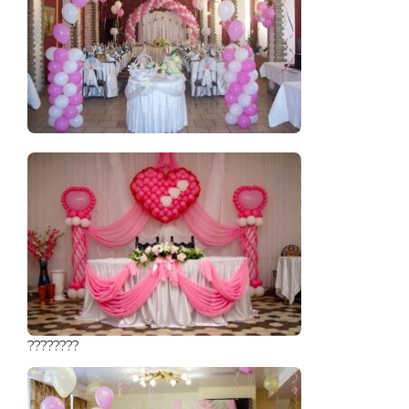
????????