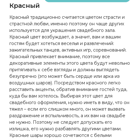
Красный
Красный традиционно считается цветом страсти и
страстной любви, именно поэтому он чаще других
используется для украшения свадебного зала.
Красный цвет возбуждает, а значит, вам и вашим
гостям будет хотеться веселья и развлечений:
зажигательных танцев, активных игр, соревнований.
Красный привлекает внимание, поэтому все
декоративные элементы этого цвета будут невольно
притягивать к себе взгляды и должны выглядеть
безупречно (это может быть сердце или арка из
воздушных шаров). Посредством красного легко
расставить акценты, обратив внимание гостей туда,
куда бы вам хотелось. Выбирая этот цвет для
свадебного оформления, нужно иметь в виду, что он
тяжел – если его слишком много, он может вызвать
раздражение и вспыльчивость, а их вам на свадьбе
не нужно. Поэтому не следует допускать его
излишка, его нужно разбавлять другими цветами.
Красные шары хорошо сочетаются с белыми