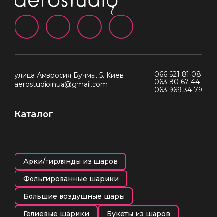
066 621 81 08
улица Амвросия Бучмы, 5, Киев
063 80 67 441
aerostudioinua@gmail.com
063 969 34 79
Каталог
Арки/гирлянды из шаров
Фольгированные шарики
Большие воздушные шары
Гелиевые шарики
Букеты из шаров