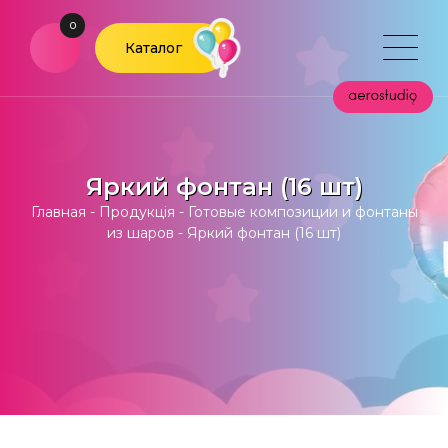
0
Каталог
Яркий фонтан (16 шт)
Главная
-
Продукція
-
Готовые композиции и фонтаны
из шаров
-
Яркий фонтан (16 шт)