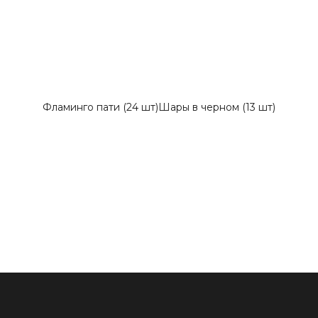
Фламинго пати (24 шт)
Шары в черном (13 шт)