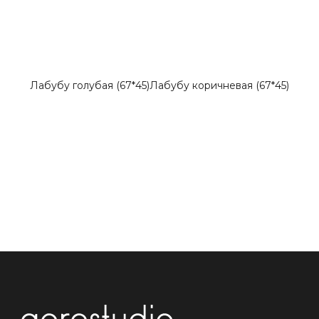
Лабубу голубая (67*45)
Лабубу коричневая (67*45)