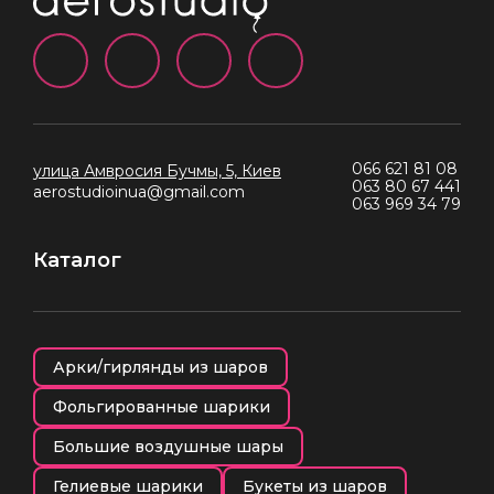
066 621 81 08
улица Амвросия Бучмы, 5, Киев
063 80 67 441
aerostudioinua@gmail.com
063 969 34 79
Каталог
Арки/гирлянды из шаров
Фольгированные шарики
Большие воздушные шары
Гелиевые шарики
Букеты из шаров