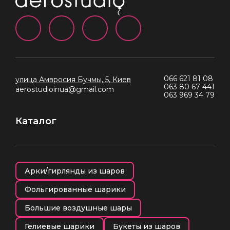
066 621 81 08
улица Амвросия Бучмы, 5, Киев
063 80 67 441
aerostudioinua@gmail.com
063 969 34 79
Каталог
Арки/гирлянды из шаров
Фольгированные шарики
Большие воздушные шары
Гелиевые шарики
Букеты из шаров