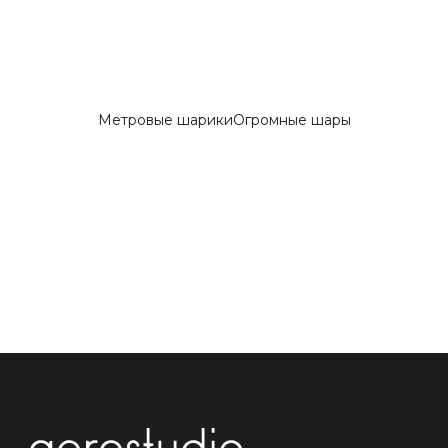
Метровые шарики
Огромные шары