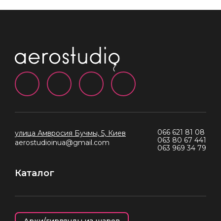
066 621 81 08
улица Амвросия Бучмы, 5, Киев
063 80 67 441
aerostudioinua@gmail.com
063 969 34 79
Каталог
Арки/гирлянды из шаров