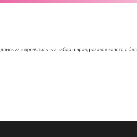
дпись из шаров
Стильный набор шаров, розовое золото с бе