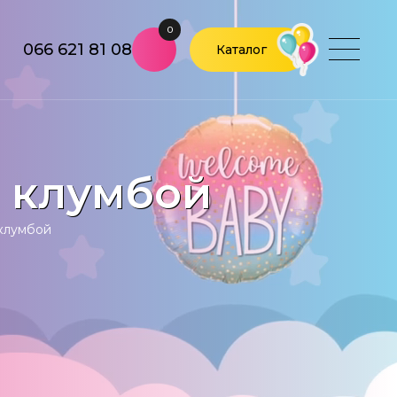
0
066 621 81 08
Каталог
 клумбой
клумбой