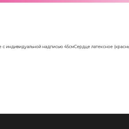
 с индивидуальной надписью 45см
Сердце латексное (красны