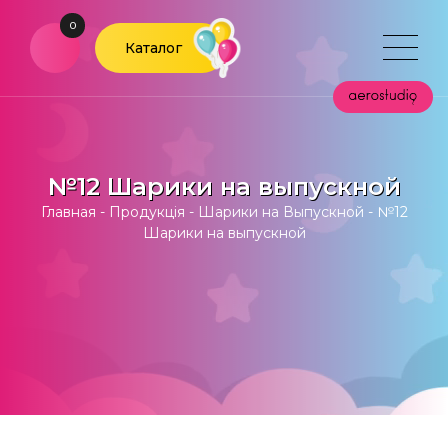
0
Каталог
№12 Шарики на выпускной
Главная
-
Продукція
-
Шарики на Выпускной
-
№12
Шарики на выпускной