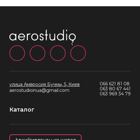
066 621 81 08
улица Амвросия Бучмы, 5, Киев
063 80 67 441
aerostudioinua@gmail.com
063 969 34 79
Каталог
Арки/гирлянды из шаров