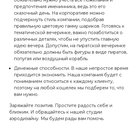
обязательно нужно учесть все пожелания и
предпочтения именинника, ведь это его
сказочный день. На корпоративе можно
подчеркнуть стиль компании, подобрав
правильную цветовую гамму шариков. Готовясь к
тематической вечеринке, важно позаботиться о
различных деталях, чтобы не упустить главную
идею вечера. Допустим, на пиратской вечеринке
обязательно должны быть фигуры в виде пиратов,
попугая или воздушный корабль.
Денежные способности. В наше непростое время
приходится экономить. Наша компания будет с
пониманием относиться к каждому клиенту,
поэтому на любой кошелек мы подберем то, что
вам нужно.
Заряжайте позитив. Простите радость себе и
близким. И обращайтесь к нашей студии
аэродизайну. Мы будем рады вам помочь.