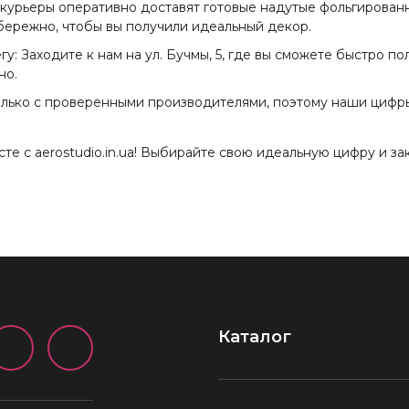
 курьеры оперативно доставят готовые надутые фольгирова
бережно, чтобы вы получили идеальный декор.
у: Заходите к нам на ул. Бучмы, 5, где вы сможете быстро п
но.
олько с проверенными производителями, поэтому наши цифр
те с aerostudio.in.ua! Выбирайте свою идеальную цифру и з
Каталог