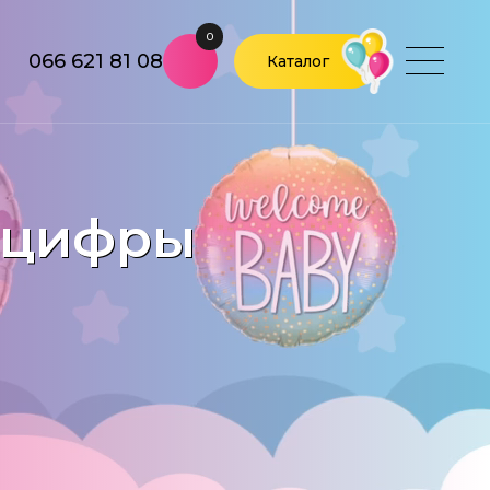
0
066 621 81 08
Каталог
 цифры