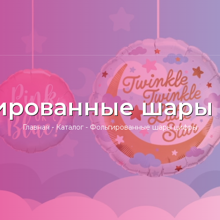
ированные шары
Главная
-
Каталог
-
Фольгированные шары цифры