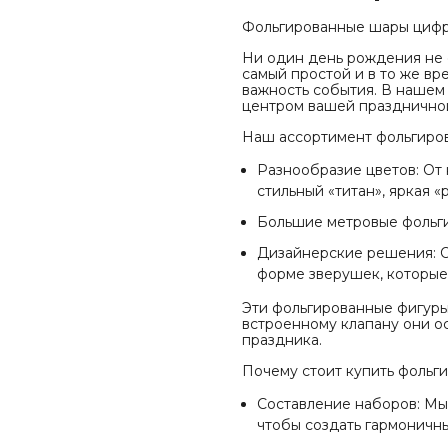
Фольгированные шары цифры
Ни один день рождения не 
самый простой и в то же вр
важность события. В нашем
центром вашей празднично
Наш ассортимент фольгиро
Разнообразие цветов: От 
стильный «титан», яркая 
Большие метровые фольг
Дизайнерские решения: О
форме зверушек, которые 
Эти фольгированные фигуры 
встроенному клапану они о
праздника.
Почему стоит купить фольг
Составление наборов: Мы
чтобы создать гармоничн