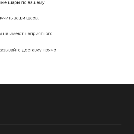
нные шары по вашему
олучить ваши шары,
ы не имеют неприятного
аказывайте доставку прямо