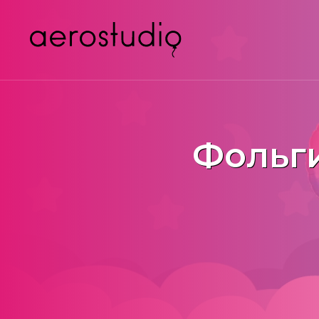
Фольг