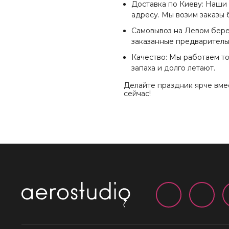
Доставка по Киеву: Наши
адресу. Мы возим заказы 
Самовывоз на Левом берег
заказанные предваритель
Качество: Мы работаем т
запаха и долго летают.
Делайте праздник ярче вмес
сейчас!