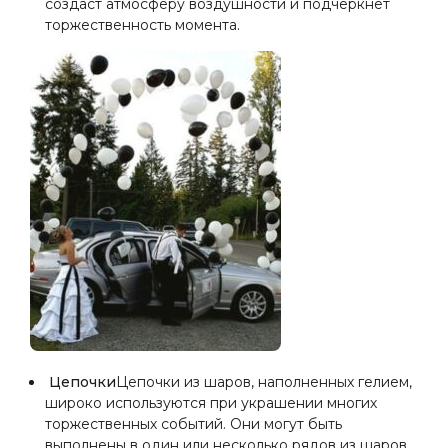
создаст атмосферу воздушности и подчеркнет
торжественность момента.
Цепочки
Цепочки из шаров, наполненных гелием,
широко используются при украшении многих
торжественных событий. Они могут быть
выполнены в один или несколько рядов из шаров.