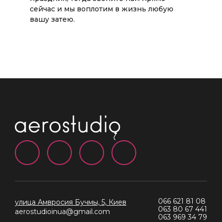
сейчас и мы воплотим в жизнь любую
вашу затею.
066 621 81 08
улица Амвросия Бучмы, 5, Киев
063 80 67 441
aerostudioinua@gmail.com
063 969 34 79