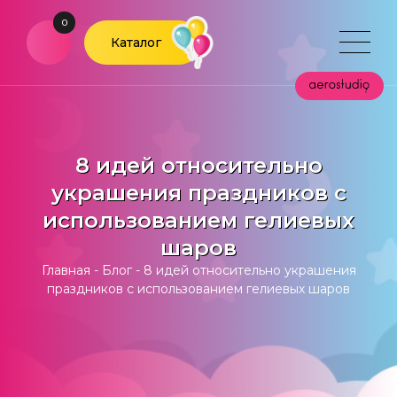
0
Каталог
8 идей относительно
украшения праздников с
использованием гелиевых
шаров
Главная
-
Блог
-
8 идей относительно украшения
праздников с использованием гелиевых шаров